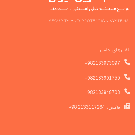
تلفن های تماس
982133973097+
982133991759+
982133949703+
فاکس : 2133117264 98+