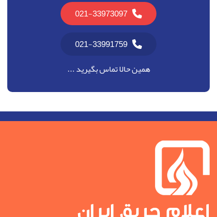
021-33973097
021-33991759
همین حالا تماس بگیرید ...