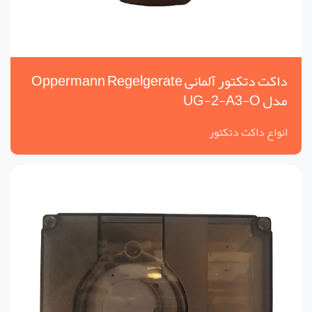
داکت دتکتور آلمانی Oppermann Regelgerate
مدل UG-2-A3-O
انواع داکت دتکتور