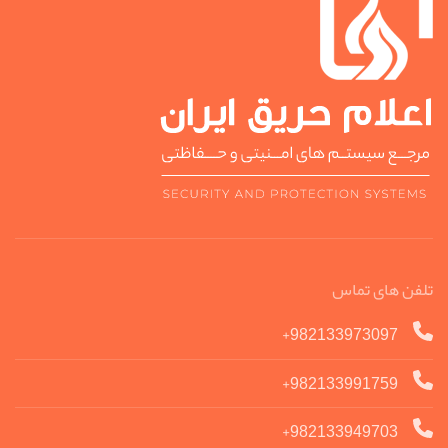
تلفن های تماس
982133973097+
982133991759+
982133949703+