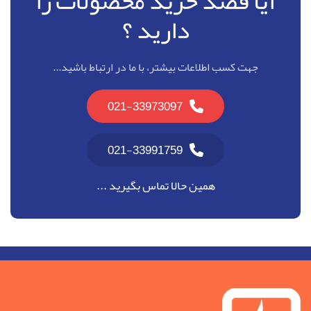
آیا قصد خرید محصولات را
دارید ؟
جهت کسب اطلاعات بیشتر، با ما در ارتباط باشید...
021-33973097
021-33991759
همین حالا تماس بگیرید ...