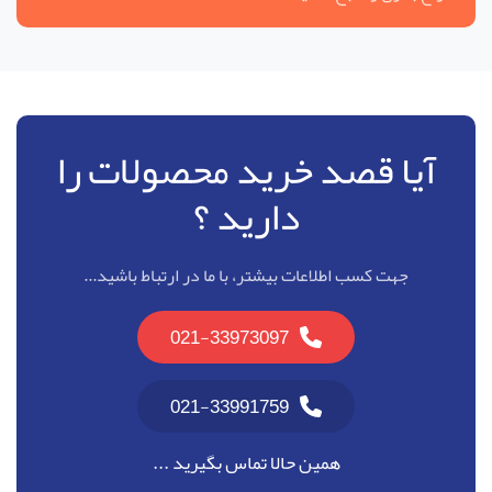
آیا قصد خرید محصولات را
دارید ؟
جهت کسب اطلاعات بیشتر، با ما در ارتباط باشید...
021-33973097
021-33991759
همین حالا تماس بگیرید ...