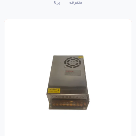
متفرقه
پرلا