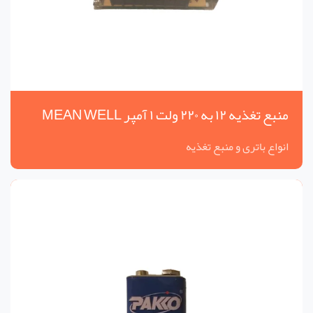
منبع تغذیه ۱۲ به ۲۲۰ ولت ۱ آمپر MEAN WELL
انواع باتری و منبع تغذیه