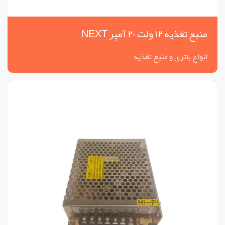
منبع تغذیه ۱۲ ولت ۲۰ آمپر NEXT
انواع باتری و منبع تغذیه