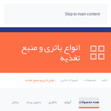
Skip to main content
انواع باتری و منبع
تغذیه
خانه
محصولات
تجهیزات جانبی
انواع باتری و منبع تغذیه
همه محصولات
آپولو
باطری
بدون برند
بنتل